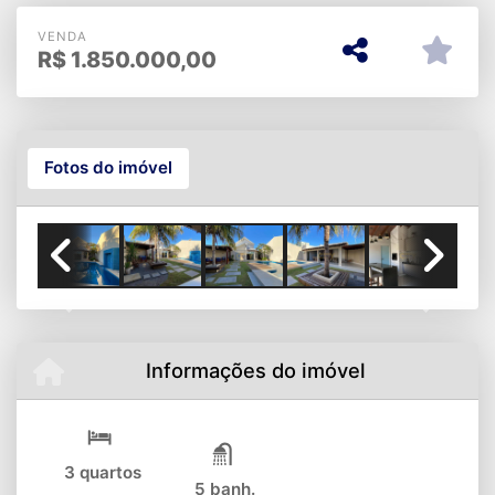
VENDA
R$
1.850.000,00
Fotos do imóvel
Previous
Next
Informações do imóvel
3 quartos
5 banh.