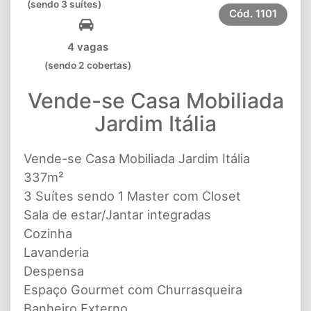
(sendo 3 suítes)
Cód.
1101
4 vagas
(sendo 2 cobertas)
Vende-se Casa Mobiliada
Jardim Itália
Vende-se Casa Mobiliada Jardim Itália
337m²
3 Suítes sendo 1 Master com Closet
Sala de estar/Jantar integradas
Cozinha
Lavanderia
Despensa
Espaço Gourmet com Churrasqueira
Banheiro Externo