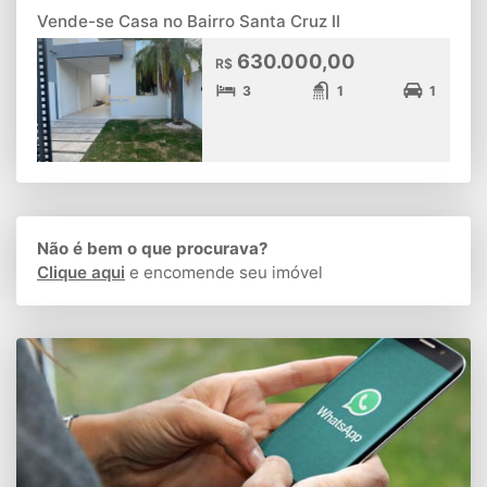
Vende-se Casa no Bairro Santa Cruz II
630.000,00
R$
3
1
1
Não é bem o que procurava?
Clique aqui
e encomende seu imóvel