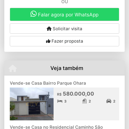
OU
Falar agora por WhatsApp
Solicitar visita
Fazer proposta
Veja também
Vende-se Casa Bairro Parque Ohara
580.000,00
R$
3
2
2
Vende-se Casa no Residencial Caminho São