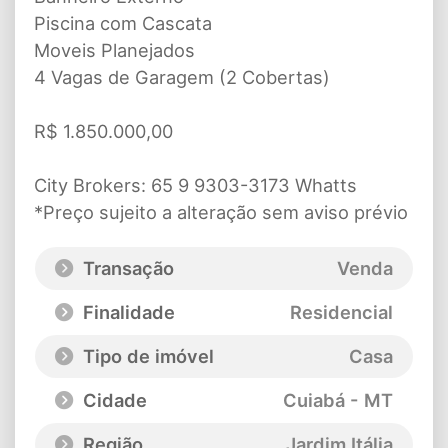
Piscina com Cascata
Moveis Planejados
4 Vagas de Garagem (2 Cobertas)
R$ 1.850.000,00
City Brokers: 65 9 9303-3173 Whatts
*Preço sujeito a alteração sem aviso prévio
Transação
Venda
Finalidade
Residencial
Tipo de imóvel
Casa
Cidade
Cuiabá - MT
Região
Jardim Itália