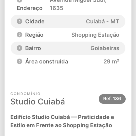
Endereço
1635
Cidade
Cuiabá - MT
Região
Shopping Estação
Bairro
Goiabeiras
Área construída
29 m²
CONDOMÍNIO
Ref.
186
Studio Cuiabá
Edifício Studio Cuiabá — Praticidade e
Estilo em Frente ao Shopping Estação