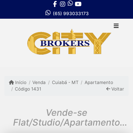
(65) 993033173
Início
Venda
Cuiabá - MT
Apartamento
Código 1431
Voltar
Vende-se
Flat/Studio/Apartamento
Mobiliado Edifício Studio