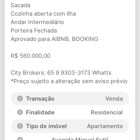
Sacada
Cozinha aberta com Ilha
Andar Intermediário
Porteira Fechada
Aprovado para AIBNB, BOOKING
R$ 560.000,00
City Brokers: 65 9 9303-3173 Whatts
*Preço sujeito a alteração sem aviso prévio
Transação
Venda
Finalidade
Residencial
Tipo de imóvel
Apartamento
Avenida Miguel Sutil
,