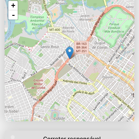
+
-
Corretor responsável