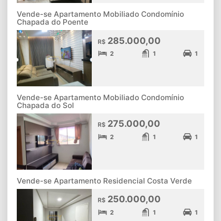
Vende-se Apartamento Mobiliado Condomínio
Chapada do Poente
285.000,00
R$
2
1
1
Vende-se Apartamento Mobiliado Condomínio
Chapada do Sol
275.000,00
R$
2
1
1
Vende-se Apartamento Residencial Costa Verde
250.000,00
R$
2
1
1