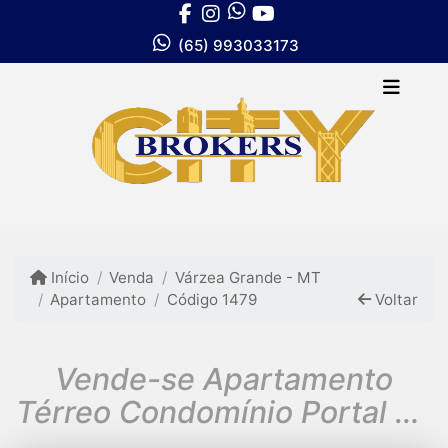
(65) 993033173
Início
Venda
Várzea Grande - MT
Apartamento
Código 1479
Voltar
Vende-se Apartamento
Térreo Condomínio Portal do
Rio