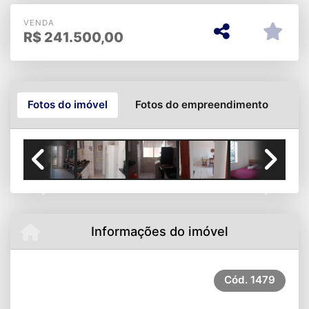
VENDA
R$
241.500,00
Fotos do imóvel
Fotos do empreendimento
Previous
Next
Informações do imóvel
Cód.
1479