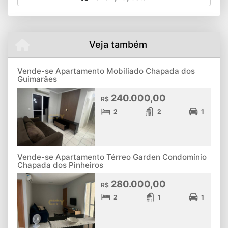
Veja também
Vende-se Apartamento Mobiliado Chapada dos
Guimarães
240.000,00
R$
2
2
1
Vende-se Apartamento Térreo Garden Condomínio
Chapada dos Pinheiros
280.000,00
R$
2
1
1