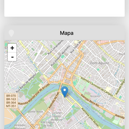
Mapa
+
-