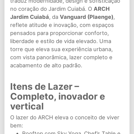
traduz modernidade, design e sofisticação
no coração do Jardim Cuiabá. O
ARCH
Jardim Cuiabá
, da
Vanguard (Plaenge)
,
reflete atitude e inovação, com espaços
pensados para proporcionar conforto,
liberdade e estilo de vida elevado. Uma
torre que eleva sua experiência urbana,
com vista panorâmica, lazer completo e
acabamento de alto padrão.
Itens de Lazer –
Completo, inovador e
vertical
O lazer do ARCH eleva o conceito de viver
bem:
Rooftop com Sky Yoga, Chef’s Table e