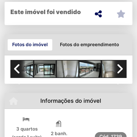
Este imóvel foi vendido
Fotos do imóvel
Fotos do empreendimento
Previous
Next
Informações do imóvel
3 quartos
2 banh.
Cód.
1739
(sendo 1 suíte)