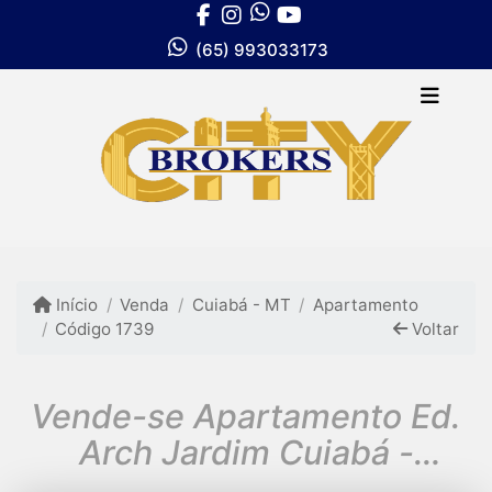
(65) 993033173
Início
Venda
Cuiabá - MT
Apartamento
Código 1739
Voltar
Vende-se Apartamento Ed.
Arch Jardim Cuiabá -
Vanguard