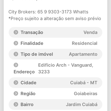
City Brokers: 65 9 9303-3173 Whatts
*Preço sujeito a alteração sem aviso prévio
Transação
Venda
Finalidade
Residencial
Tipo de imóvel
Apartamento
Edifício Arch - Vanguard
,
Endereço
3233
Cidade
Cuiabá - MT
Região
Goiabeiras
Bairro
Jardim Cuiabá