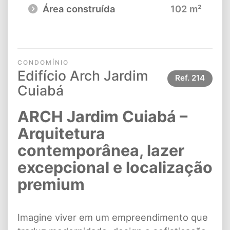
Área construída
102 m²
CONDOMÍNIO
Edifício Arch Jardim
Ref.
214
Cuiabá
ARCH Jardim Cuiabá –
Arquitetura
contemporânea, lazer
excepcional e localização
premium
Imagine viver em um empreendimento que