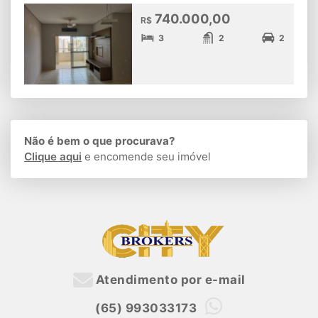
740.000,00
R$
3
2
2
Não é bem o que procurava?
Clique aqui
e encomende seu imóvel
Atendimento por e-mail
(65) 993033173