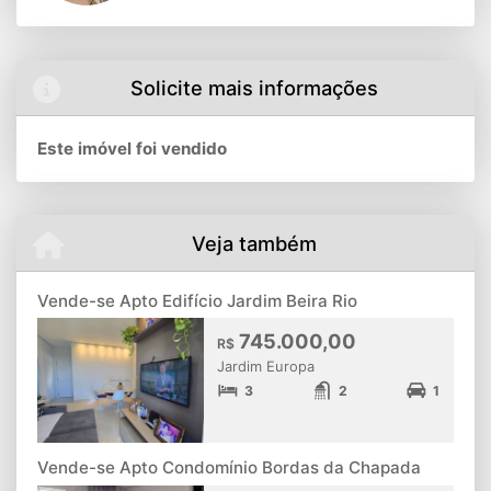
Solicite mais informações
Este imóvel foi vendido
Veja também
Vende-se Apto Edifício Jardim Beira Rio
745.000,00
R$
Jardim Europa
3
2
1
Vende-se Apto Condomínio Bordas da Chapada