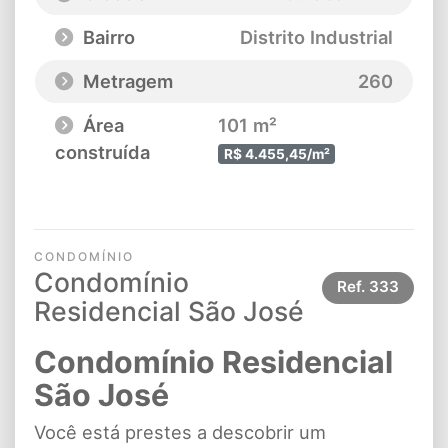
Bairro
Distrito Industrial
Metragem
260
Área
101 m²
construída
R$ 4.455,45/m²
CONDOMÍNIO
Condomínio
Ref.
333
Residencial São José
Condomínio Residencial
São José
Você está prestes a descobrir um