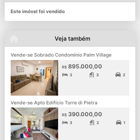
Este imóvel foi vendido
Veja também
Vende-se Sobrado Condomínio Palm Village
895.000,00
R$
3
3
2
Vende-se Apto Edifício Torre di Pietra
390.000,00
R$
3
2
1