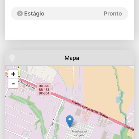
Estágio
Pronto
Mapa
+
-