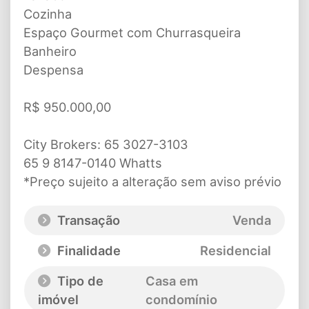
Cozinha
Espaço Gourmet com Churrasqueira
Banheiro
Despensa
R$ 950.000,00
City Brokers: 65 3027-3103
65 9 8147-0140 Whatts
*Preço sujeito a alteração sem aviso prévio
Transação
Venda
Finalidade
Residencial
Tipo de
Casa em
imóvel
condomínio