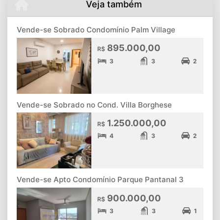
Veja também
Vende-se Sobrado Condomínio Palm Village
895.000,00
R$
3
3
2
Vende-se Sobrado no Cond. Villa Borghese
1.250.000,00
R$
4
3
2
Vende-se Apto Condomínio Parque Pantanal 3
900.000,00
R$
3
3
1