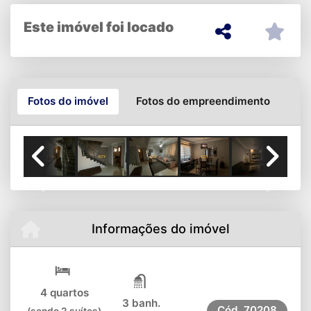
Este imóvel foi locado
Fotos do imóvel
Fotos do empreendimento
Previous
Next
Informações do imóvel
4 quartos
3 banh.
Cód.
70208
(sendo 2 suítes)