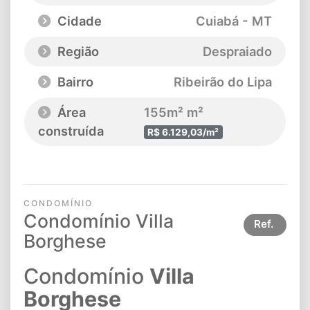
Cidade
Cuiabá - MT
Região
Despraiado
Bairro
Ribeirão do Lipa
Área
155m² m²
construída
R$ 6.129,03/m²
CONDOMÍNIO
Condomínio Villa
Ref.
Borghese
Condomínio
Villa
Borghese