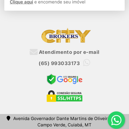
Clique aqui
e encomende seu imóvel
Atendimento por e-mail
(65) 993033173
Avenida Governador Dante Martins de Oliveira, 2625,
Campo Verde, Cuiabá, MT