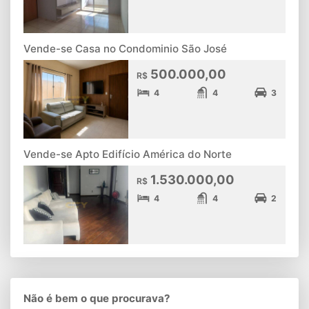
Vende-se Casa no Condominio São José
500.000,00
R$
4
4
3
Vende-se Apto Edifício América do Norte
1.530.000,00
R$
4
4
2
Não é bem o que procurava?