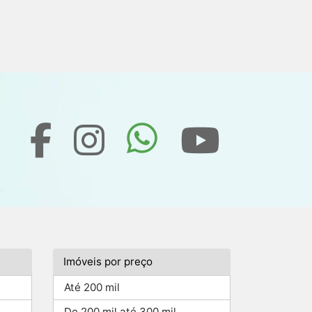
Imóveis por preço
Até 200 mil
De 200 mil até 300 mil