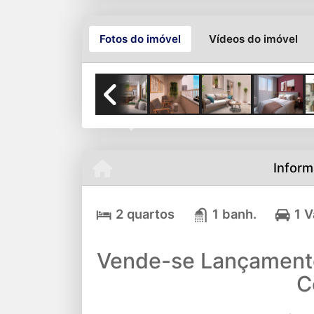
Fotos do imóvel
Vídeos do imóvel
Previous
Inform
2 quartos
1 banh.
1 
Vende-se Lançament
C