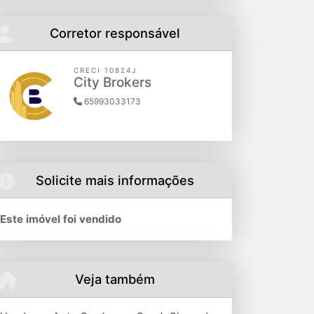
Corretor responsável
CRECI 10824J
City Brokers
65993033173
Solicite mais informações
Este imóvel foi vendido
Veja também