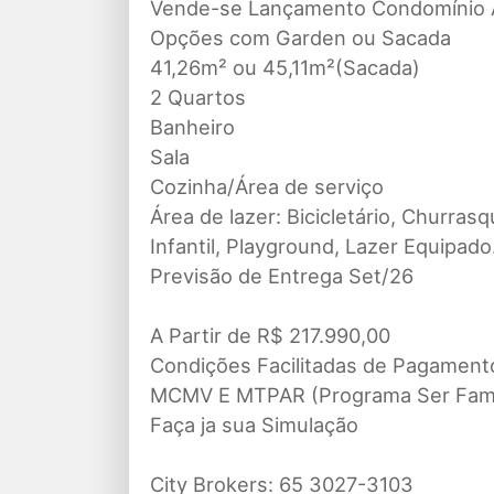
Vende-se Lançamento Condomínio 
Opções com Garden ou Sacada
41,26m² ou 45,11m²(Sacada)
2 Quartos
Banheiro
Sala
Cozinha/Área de serviço
Área de lazer: Bicicletário, Churras
Infantil, Playground, Lazer Equipado
Previsão de Entrega Set/26
A Partir de R$ 217.990,00
Condições Facilitadas de Pagament
MCMV E MTPAR (Programa Ser Famí
Faça ja sua Simulação
City Brokers: 65 3027-3103