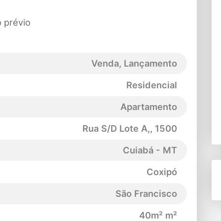
o prévio
Venda, Lançamento
Residencial
Apartamento
Rua S/D Lote A,
, 1500
Cuiabá - MT
Coxipó
São Francisco
40m² m²