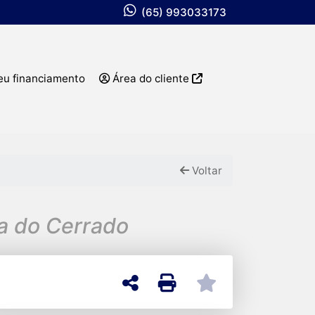
(65) 993033173
eu financiamento
Área do cliente
Voltar
a do Cerrado