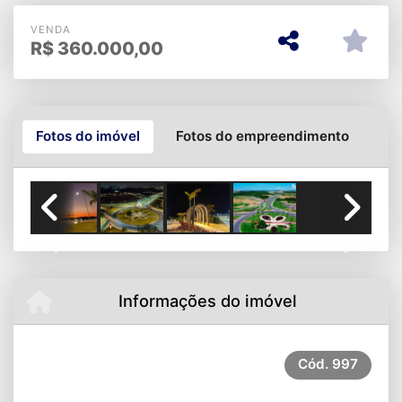
VENDA
R$
360.000,00
Fotos do imóvel
Fotos do empreendimento
Previous
Next
Informações do imóvel
Cód.
997