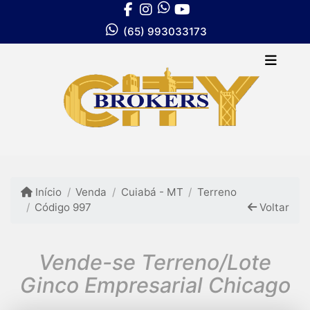
(65) 993033173
Início
Venda
Cuiabá - MT
Terreno
Código 997
Voltar
Vende-se Terreno/Lote
Ginco Empresarial Chicago