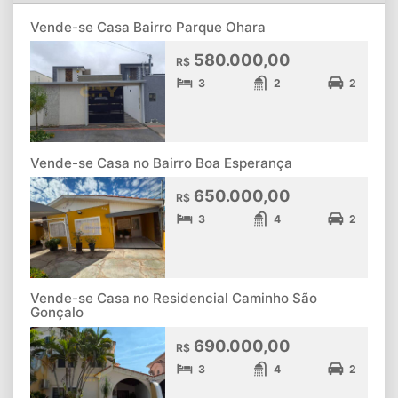
Vende-se Casa Bairro Parque Ohara
580.000,00
R$
3
2
2
Vende-se Casa no Bairro Boa Esperança
650.000,00
R$
3
4
2
Vende-se Casa no Residencial Caminho São
Gonçalo
690.000,00
R$
3
4
2