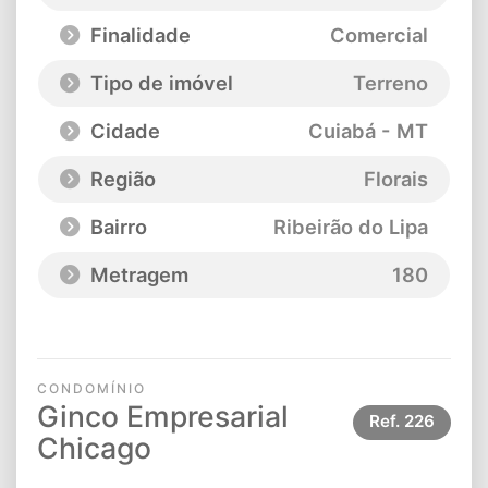
Finalidade
Comercial
Tipo de imóvel
Terreno
Cidade
Cuiabá - MT
Região
Florais
Bairro
Ribeirão do Lipa
Metragem
180
CONDOMÍNIO
Ginco Empresarial
Ref.
226
Chicago